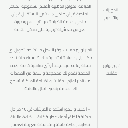
الخزامة الحواجز الذهبيةالأعلام السعودية المباخر
التجهيزات
الملكية فرش ملكي 5 X 4 في الاستقبال فرش
والتنظيم
ملكي لخدمة الضيافة مونتاج باسم وصورة
العريس مع شيلة ترحيبية على مدخل القاعة
تاجير لوازم حفلات نوفر لك كل ما تحتاجه لتحويل أي
مكان إلى مساحة احتفالية ساحرة. سواء كنت تنظم
تاجير لوازم
حفلة زفاف، عيد ميلاد أو أي مناسبة خاصة، هذه
حفلات
الخدمة تقدم لك مجموعة واسعة من المعدات
من تاجير لوازم الحفلات والضيافة الملكية تسمح
لك الخدمة بتوفير المال والوقت،
– الطيب والبخور استخدام المرشات في 10 مراحل
مختلفة لخلق أجواء عطرية غنية. الإضاءة والزينة:
توظيف إضاءة دافئة ومتناسقة مع زينة تعكس