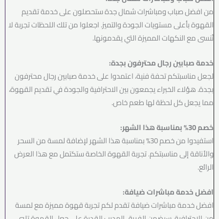
من افضل صباب ومباشرات شمال جدة ستحصلون على خدمة تقديم
القهوة بأعلى مستويات الجودة والتميز. اجعلوا من تلك اللحظات تجربة لا
تُنسى مع النكهات المميزة التي يقدمونها.
خدمة صبابين رجال محترفون بجدة:
لجعل مناسبتكم تحفة فنية، اعتمدوا على خدمة صبابين رجال محترفون
بجدة. هؤلاء الخبراء يجمعون بين الاحترافية والجودة في تقديم القهوة،
مما يجعل كل لحظة لها طعم خاص.
خصم 30% بمناسبة هذا الشهر:
استفيدوا من خصم 30% بمناسبة هذا الشهر لإضافة لمسة من السحر
والأناقة إلى مناسبتكم. تجربة القهوة الخاصة ستكتمل مع هذا العرض
الرائع.
افضل خدمة مباشرات ضيافة:
افضل خدمة مباشرات ضيافة تقدم لكم تجربة قهوة مميزة مع لمسة
من الاحترافية. سيضمن الفريق المدرب القدرة على جعل القهوة تلبي