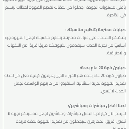
بأعلى مستويات الجودة. اجعلوا من لحظات تقديم القهوة لحظات ترتسم
في الذاكرة.
صبابات محترفة بتنظيم مناسبتك:
يمكنكم الاعتماد على صبابات محترفة بتنظيم مناسبتك لجعل القهوة جزءًا
أساسيًا من تجربة الحدث. سيقدمون لضيوفكم مزيجًا فريدًا من النكهات
والاحترافية.
صبابين خبرة 20 عام بجدة:
صبابين خبرة 20 عام بجدة هم الخبراء الذين يعرفون كيفية جعل كل لحظة
تقديم القهوة تجربة استثنائية. استفيدوا من خبرتهم الواسعة لجعل
الحدث لا يُنسى.
لدينا افضل مباشرات ومباشرين:
لديكم الآن خيار لدينا افضل مباشرات ومباشرين لجعل مناسبتكم تجربة لا
تُنسى. فريق المحترفين سيجعلون من تقديم القهوة لحظة فريدة
ومميزة.