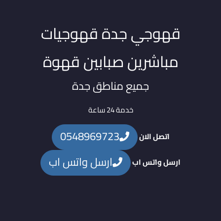
قهوجي جدة قهوجيات
مباشرين صبابين قهوة
جميع مناطق جدة
خدمة 24 ساعة
0548969723
اتصل الان
ارسل واتس اب
ارسل واتس اب