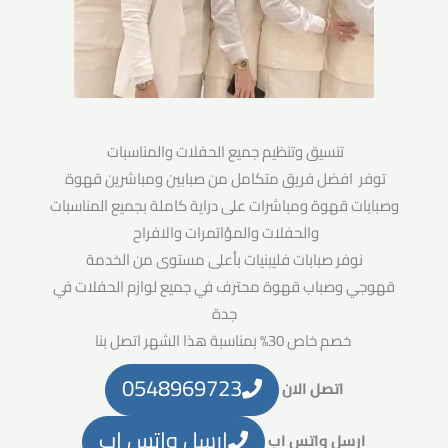
تنسيق وتنظيم جميع الحفلات والمناسبات
توفر افضل فريق متكامل من صبابين ومباشرين قهوة
وصبابات قهوة ومباشرات على دراية كاملة بجميع المناسبات
والحفلات والمؤاتمرات والافراح
نوفر صبابات فليبنيات بأعلى مستوى من الخدمة
قهوجي وصباب قهوة محترف في جميع لوازم الحفلات في
جدة
خصم خاص 30% بمناسبة هذا الشهر اتصل بنا
0548969723
اتصل الان
ارسل واتس اب
ارسل واتس اب