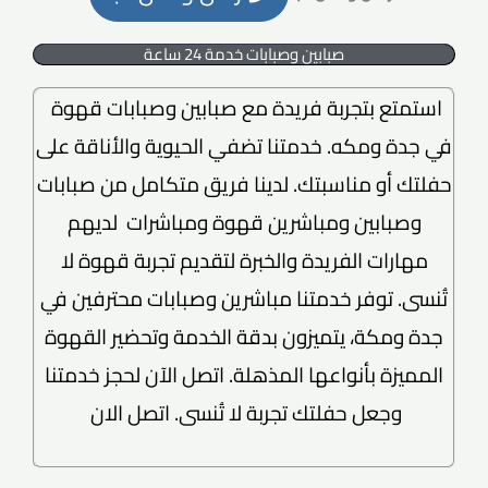
صبابين وصبابات خدمة 24 ساعة
استمتع بتجربة فريدة مع صبابين وصبابات قهوة
في جدة ومكه. خدمتنا تضفي الحيوية والأناقة على
حفلتك أو مناسبتك. لدينا فريق متكامل من صبابات
وصبابين ومباشرين قهوة ومباشرات لديهم
مهارات الفريدة والخبرة لتقديم تجربة قهوة لا
تُنسى. توفر خدمتنا مباشرين وصبابات محترفين في
جدة ومكة، يتميزون بدقة الخدمة وتحضير القهوة
المميزة بأنواعها المذهلة. اتصل الآن لحجز خدمتنا
وجعل حفلتك تجربة لا تُنسى. اتصل الان