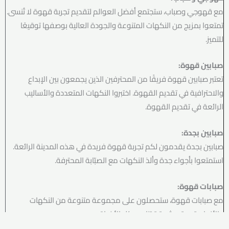
مع قهوجي وصباب، ستجتمع أفضل العوالم لتقديم تجربة قهوة لا تُنسى.
تمتعوا بمزيج من النكهات المتنوعة والجودة العالية بوصفها توقيعًا
للتميز.
صبابين قهوة:
تعتبر صبابين قهوة فريقًا من المحترفين الذين يجمعون بين الإبداع
والاحترافية في تقديم القهوة. اختبروا النكهات المتعددة والأساليب
الرائعة في تقديم القهوة.
صبابين بجدة:
صبابين بجدة يقدمون لكم تجربة قهوة فريدة في هذه المدينة الرائعة.
استمتعوا بأجواء جدة وألذ النكهات مع الصبّابة المحترفة.
صبابات قهوة:
مع صبابات قهوة، ستحصلون على مجموعة متنوعة من النكهات
والأنواع. تجربة مشوقة تناسب كل الأذواق.