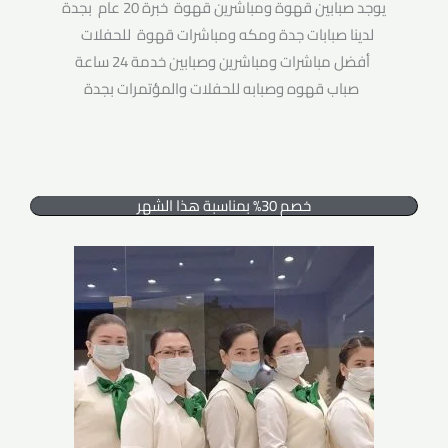
يوجد صبابين قهوة ومباشرين قهوة خبرة 20 عام بجدة
لدينا صبابات جدة ومكه ومباشرات قهوة للحفلات
أفضل مباشرات ومباشرين وصبابين خدمة 24 ساعة
صباب قهوه وصبابه للحفلات والمؤتمرات بجدة
خصم 30% بمناسبة هذا الشهر