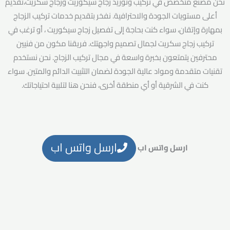
نحن مصنع متخصص في تركيب وتوريد زجاج سيكوريت وزجاج سكريت،تقديم
أعلى مستويات الجودة والاحترافية. نفخر بتقديم خدمات تركيب الزجاج
بمهارة وإتقان، سواء كنت بحاجة إلى تفصيل زجاج سيكوريت ، أو ترغب في
تركيب زجاج سكريت لجمال تصميم واجهتك. فريقنا مكون من فنيين
محترفين يتمتعون بخبرة واسعة في مجال تركيب الزجاج. نحن نستخدم
تقنيات متقدمة ومواد عالية الجودة لضمان التثبيت الدائم والمتين. سواء
كنت في الشرقية أو أي منطقة أخرى، فنحن هنا لتلبية احتياجاتك.
ارسل واتس اب
ارسل واتس اب