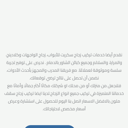
نقدم أيضا خدمات تركيب زجاج سكريت للأبواب، زجاج الواجهات وكلادينج،
والمرايا، والسلالم وجميع كبائن الشاور بالدمام . نحرص على توفير تجربة
سلسة وموثوقة لعملائنا. مع فريقنا المدرب والمجهز بأحدث الأدوات،
نضمن أن تحصل على نتائج ترضي توقعاتك.
فلنجعل من منزلك أو من محلك او شركتك مكانًا أكثر جمالًا وأمانًا مع
خدماتنا المتميزة في تركيب جميع انواع الزجاج.لدينا ايضا تركيب زجاج سقف
ملون بالافضل الاسعار اتصل بنا اليوم للحصول على استشارة وعرض
أسعار مخصص لاحتياجاتك.