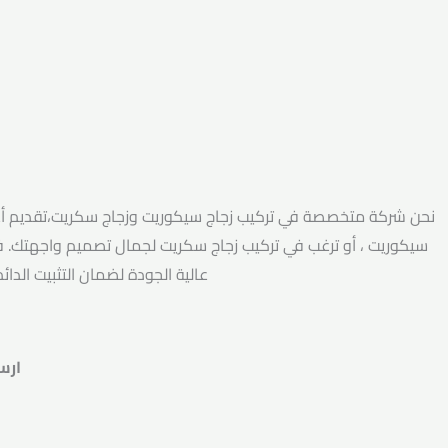
نحن شركة متخصصة في تركيب زجاج سيكوريت وزجاج سكريت،تقديم أعلى 
سيكوريت ، أو ترغب في تركيب زجاج سكريت لجمال تصميم واجهتك. ف
عالية الجودة لضمان التثبيت الدا
ارس