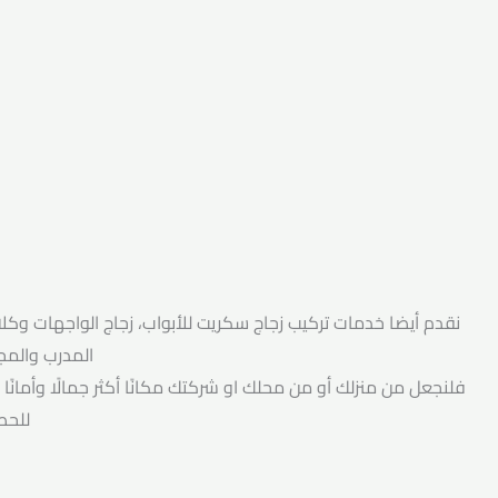
نقدم أيضا خدمات تركيب زجاج سكريت للأبواب، زجاج الواجهات وكلادي
المدرب والمج
فلنجعل من منزلك أو من محلك او شركتك مكانًا أكثر جمالًا وأمانًا 
للحص