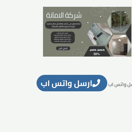
ارسل واتس اب
ل واتس اب