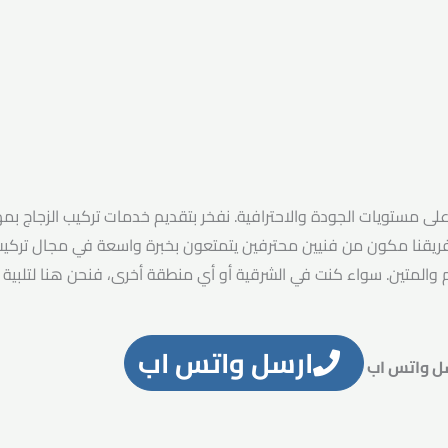
مستويات الجودة والاحترافية. نفخر بتقديم خدمات تركيب الزجاج بمها
ريقنا مكون من فنيين محترفين يتمتعون بخبرة واسعة في مجال تركيب 
ئم والمتين. سواء كنت في الشرقية أو أي منطقة أخرى، فنحن هنا لتلبية ا
ارسل واتس اب
ل واتس اب