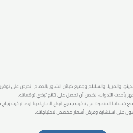
نج، والمرايا، والسلالم وجميع كبائن الشاور بالدمام . نحرص على توفير
هز بأحدث الأدوات، نضمن أن تحصل على نتائج ترضي توقعاتك.
مع خدماتنا المتميزة في تركيب جميع انواع الزجاج.لدينا ايضا تركيب زجا
ول على استشارة وعرض أسعار مخصص لاحتياجاتك.