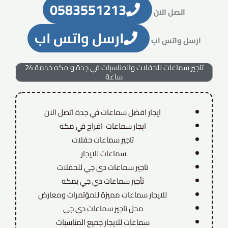
0583551213
اتصل الان
ارسل واتس اب
ارسل واتس اب
تاجير سماعات للحفلات والمناسبات في جدة و مكه خدمة 24
ساعة
ايجار افضل سماعات في جدة اتصل الان
ايجار سماعات افراح في مكه
تاجير سماعات حفلات
سماعات للايجار
تاجير سماعات دي جي للحفلات
تأجير سماعات دي جي بمكه
للايجار سماعات مميزة للمؤتمرات ومعارض
محل تاجير سماعات دي جي
سماعات للايجار جميع المناسبات