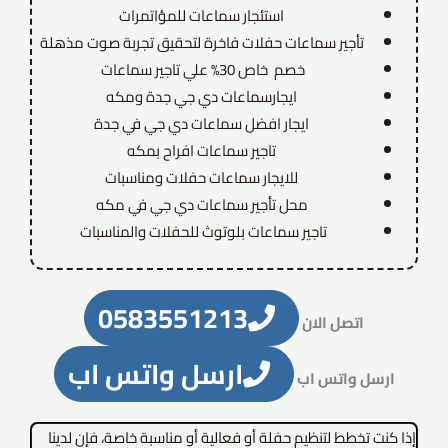
استئجار سماعات للمؤاتمرات
تأجير سماعات حفلات فاخرة لتحقيق تجربة صوت مذهلة
خصم خاص 30% علي تاجير سماعات
ايجارسماعات دي جي جدة ومكه
ايجار افضل سماعات دي جي في جدة
تاجير سماعات افراح بمكه
للايجار سماعات حفلات ومناسبات
محل تأجير سماعات دي جي في مكه
تاجير سماعات بلوتوث للحفلات والمناسبات
0583551213
اتصل الان
ارسل واتس اب
ارسل واتس اب
إذا كنت تخطط لتنظيم حفلة أو فعالية أو مناسبة خاصة، فإن لدينا