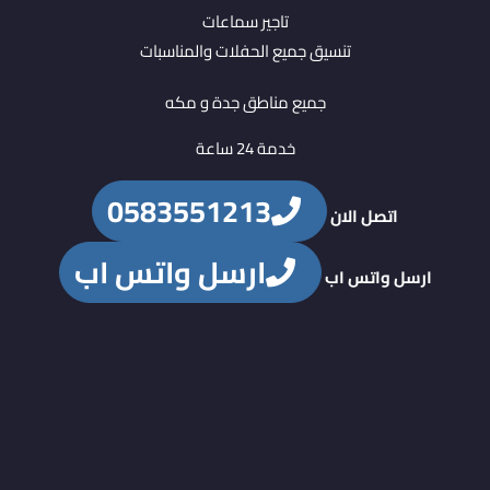
تاجير سماعات
تنسيق جميع الحفلات والمناسبات
جميع مناطق جدة و مكه
خدمة 24 ساعة
0583551213
اتصل الان
ارسل واتس اب
ارسل واتس اب