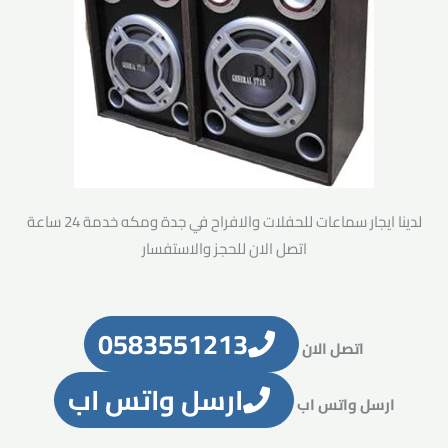
لدينا ايجار سماعات للحفلات والافراح في جدة ومكه خدمة 24 ساعة
اتصل الان للحجز والاستفسار
0583551213
اتصل الان
ارسل واتس اب
ارسل واتس اب