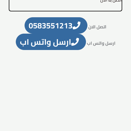
0583551213
اتصل الان
ارسل واتس اب
ارسل واتس اب