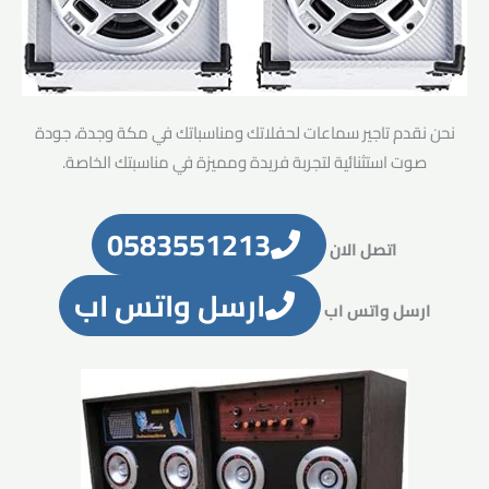
نحن نقدم تاجير سماعات لحفلاتك ومناسباتك في مكة وجدة، جودة
صوت استثنائية لتجربة فريدة ومميزة في مناسبتك الخاصة.
0583551213
اتصل الان
ارسل واتس اب
ارسل واتس اب