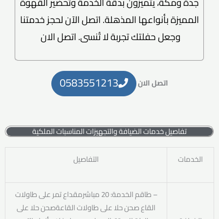
جدة ومكة، يتميزون بدقة الخدمة وتحضير القهوة
المميزة بأنواعها المذهلة. اتصل الآن لحجز خدمتنا
وجعل حفلتك تجربة لا تُنسى. اتصل الان
0583551213
اتصل الان
تفاصيل خدمات الضيافة والتجهيزات المناسبات الملكية
الخدمات
التفاصيل
– طاقم الخدمة: 20 مباشرمقداع تمر على طاولات
القاع صحن حلا على طاولات القاعةصحن حلا على