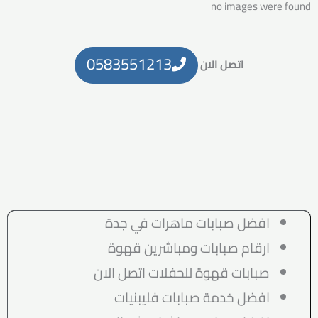
no images were found
0583551213
اتصل الان
افضل صبابات ماهرات في جدة
ارقام صبابات ومباشرين قهوة
صبابات قهوة للحفلات اتصل الان
افضل خدمة صبابات فليبنيات