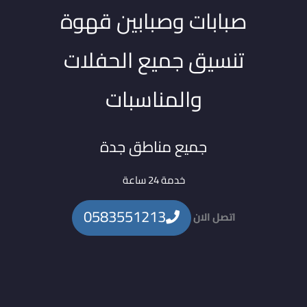
صبابات وصبابين قهوة
تنسيق جميع الحفلات
والمناسبات
جميع مناطق جدة
خدمة 24 ساعة
0583551213
اتصل الان