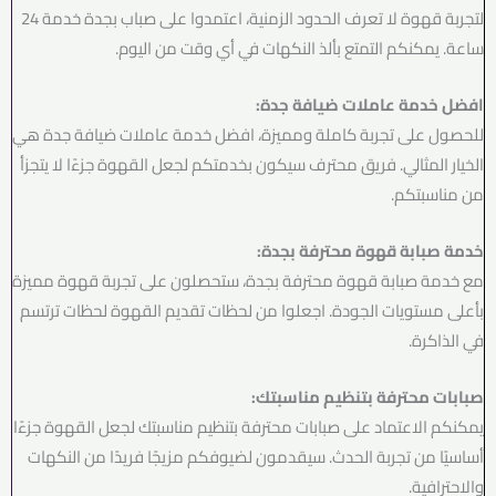
لتجربة قهوة لا تعرف الحدود الزمنية، اعتمدوا على صباب بجدة خدمة 24
ساعة. يمكنكم التمتع بألذ النكهات في أي وقت من اليوم.
افضل خدمة عاملات ضيافة جدة:
للحصول على تجربة كاملة ومميزة، افضل خدمة عاملات ضيافة جدة هي
الخيار المثالي. فريق محترف سيكون بخدمتكم لجعل القهوة جزءًا لا يتجزأ
من مناسبتكم.
خدمة صبابة قهوة محترفة بجدة:
مع خدمة صبابة قهوة محترفة بجدة، ستحصلون على تجربة قهوة مميزة
بأعلى مستويات الجودة. اجعلوا من لحظات تقديم القهوة لحظات ترتسم
في الذاكرة.
صبابات محترفة بتنظيم مناسبتك:
يمكنكم الاعتماد على صبابات محترفة بتنظيم مناسبتك لجعل القهوة جزءًا
أساسيًا من تجربة الحدث. سيقدمون لضيوفكم مزيجًا فريدًا من النكهات
والاحترافية.