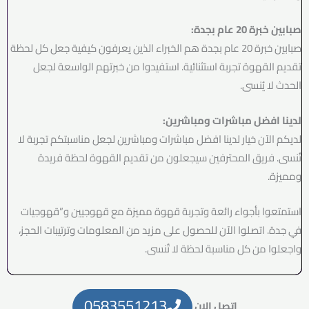
صبابين خبرة 20 عام بجدة:
صبابين خبرة 20 عام بجدة هم الخبراء الذين يعرفون كيفية جعل كل لحظة
تقديم القهوة تجربة استثنائية. استفيدوا من خبرتهم الواسعة لجعل
الحدث لا يُنسى.
لدينا افضل مباشرات ومباشرين:
لديكم الآن خيار لدينا افضل مباشرات ومباشرين لجعل مناسبتكم تجربة لا
تُنسى. فريق المحترفين سيجعلون من تقديم القهوة لحظة فريدة
ومميزة.
استمتعوا بأجواء رائعة وتجربة قهوة مميزة مع قهوجيين و”قهوجيات
في جدة. اتصلوا الآن للحصول على مزيد من المعلومات وترتيبات الحجز،
واجعلوا من كل مناسبة لحظة لا تُنسى.
0583551213
اتصل الان