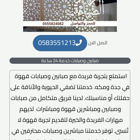
0583551213
اتصل الان
صبابين وصبابات خدمة 24 ساعة
استمتع بتجربة فريدة مع صبابين وصبابات قهوة
في جدة ومكه. خدمتنا تضفي الحيوية والأناقة على
حفلتك أو مناسبتك. لدينا فريق متكامل من صبابات
وصبابين ومباشرين قهوة ومباشرات لديهم
مهارات الفريدة والخبرة لتقديم تجربة قهوة لا
تُنسى. توفر خدمتنا مباشرين وصبابات محترفين في