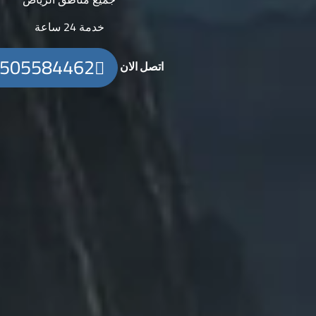
خدمة 24 ساعة
505584462
اتصل الان