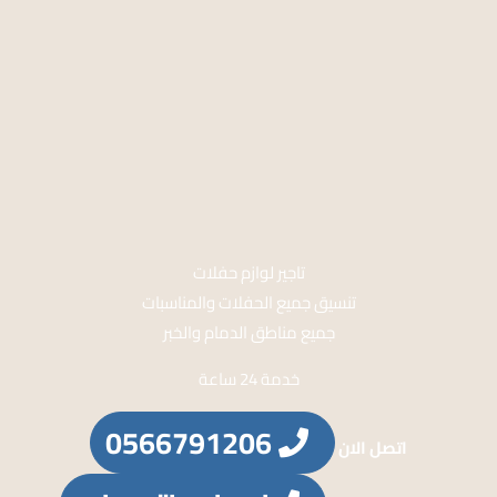
تاجير لوازم حفلات
تنسيق جميع الحفلات والمناسبات
جميع مناطق الدمام والخبر
خدمة 24 ساعة
0566791206
اتصل الان