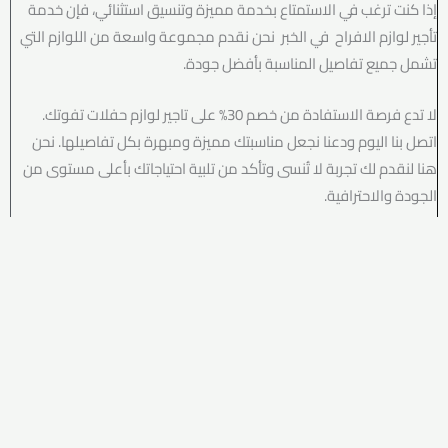
إذا كنت ترغب في الاستمتاع بخدمة مميزة وتنسيق استثنائي، فإن خدمة
تأجير لوازم الافراح في الخبر نحن نقدم مجموعة واسعة من اللوازم التي
تشمل جميع تفاصيل المناسبة بأفضل جودة.
لا تدع فرصة الاستفادة من خصم 30% على تاجير لوازم حفلات تفوتك.
اتصل بنا اليوم ودعنا نجعل مناسبتك مميزة ومبهرة بكل تفاصيلها. نحن
هنا لنقدم لك تجربة لا تُنسى وتأكد من تلبية احتياجاتك بأعلى مستوى من
الجودة والاحترافية.
0566791206
اتصل الان
ارسل واتس اب
ارسل واتس اب
تاجير لوازم حفلات
تاجير لوازم مناسبات