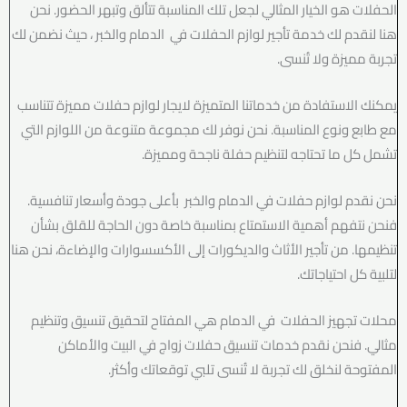
الحفلات هو الخيار المثالي لجعل تلك المناسبة تتألق وتبهر الحضور. نحن
هنا لنقدم لك خدمة تأجير لوازم الحفلات في الدمام والخبر ، حيث نضمن لك
تجربة مميزة ولا تُنسى.
يمكنك الاستفادة من خدماتنا المتميزة لايجار لوازم حفلات مميزة تتناسب
مع طابع ونوع المناسبة. نحن نوفر لك مجموعة متنوعة من اللوازم التي
تشمل كل ما تحتاجه لتنظيم حفلة ناجحة ومميزة.
نحن نقدم لوازم حفلات في الدمام والخبر بأعلى جودة وأسعار تنافسية.
فنحن نتفهم أهمية الاستمتاع بمناسبة خاصة دون الحاجة للقلق بشأن
تنظيمها. من تأجير الأثاث والديكورات إلى الأكسسوارات والإضاءة، نحن هنا
لتلبية كل احتياجاتك.
محلات تجهيز الحفلات في الدمام هي المفتاح لتحقيق تنسيق وتنظيم
مثالي. فنحن نقدم خدمات تنسيق حفلات زواج في البيت والأماكن
المفتوحة لنخلق لك تجربة لا تُنسى تلبي توقعاتك وأكثر.