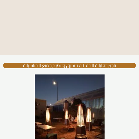
تاجير دفايات الحفلات تنسيق وتنظيم جميع المناسبات