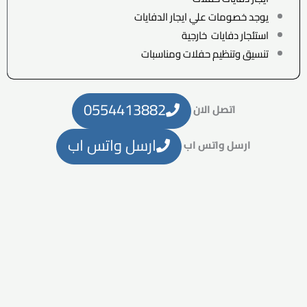
يوجد خصومات علي ايجار الدفايات
استئجار دفايات خارجية
تنسيق وتنظيم حفلات ومناسبات
0554413882
اتصل الان
ارسل واتس اب
ارسل واتس اب
تاجير دفايات متنقلة خدمة 24 ساعة
افضل خدمة_ احسن الاسعار
تاجير دفايات في الرياض
تاجير دفايات في الرياض ولدينا ايجار
جميع لوازم الحفلات والمناسبات
اتصل الان