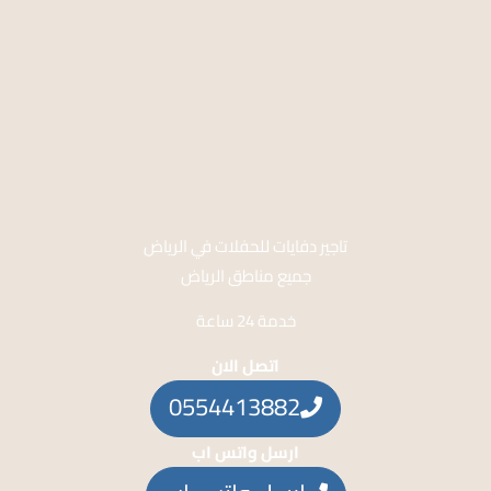
تاجير دفايات للحفلات في الرياض
جميع مناطق الرياض
خدمة 24 ساعة
اتصل الان
0554413882
ارسل واتس اب