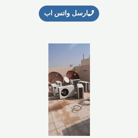
ارسل واتس اب