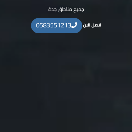
جميع مناطق جدة
0583551213
اتصل الان