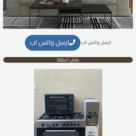
ارسل واتس اب
ارسل واتس اب
بعض اعمالنا